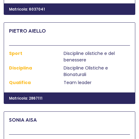
Matricola: 6037041
PIETRO AIELLO
Sport
Discipline olistiche e del
benessere
Disciplina
Discipline Olistiche e
Bionaturali
Qualifica
Team leader
Matricola: 2867111
SONIA AISA