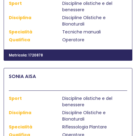
Sport
Discipline olistiche e del
benessere
Disciplina
Discipline Olistiche e
Bionaturali
Specialità
Tecniche manuali
Qualifica
Operatore
Matricola: 1720878
SONIA AISA
Sport
Discipline olistiche e del
benessere
Disciplina
Discipline Olistiche e
Bionaturali
Specialità
Riflessologia Plantare
Qualifica
Operatore