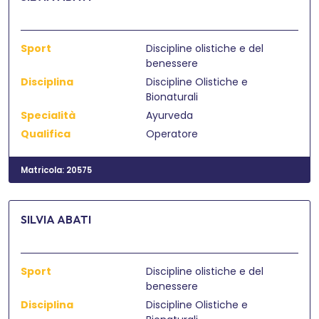
Sport
Discipline olistiche e del
benessere
Disciplina
Discipline Olistiche e
Bionaturali
Specialità
Ayurveda
Qualifica
Operatore
Matricola: 20575
SILVIA ABATI
Sport
Discipline olistiche e del
benessere
Disciplina
Discipline Olistiche e