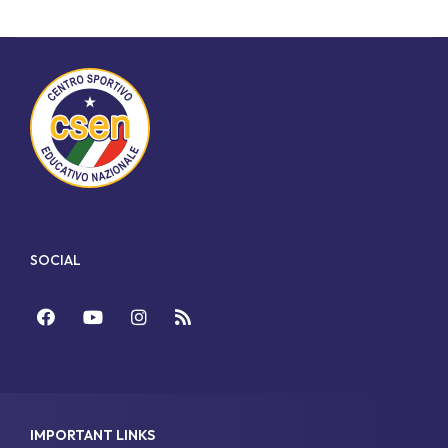
SOCIAL
Facebook
YouTube
Instagram
Feed
IMPORTANT LINKS