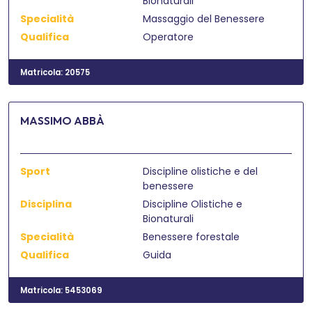
Bionaturali
Specialità
Massaggio del Benessere
Qualifica
Operatore
Matricola: 20575
MASSIMO ABBÀ
Sport
Discipline olistiche e del
benessere
Disciplina
Discipline Olistiche e
Bionaturali
Specialità
Benessere forestale
Qualifica
Guida
Matricola: 5453069