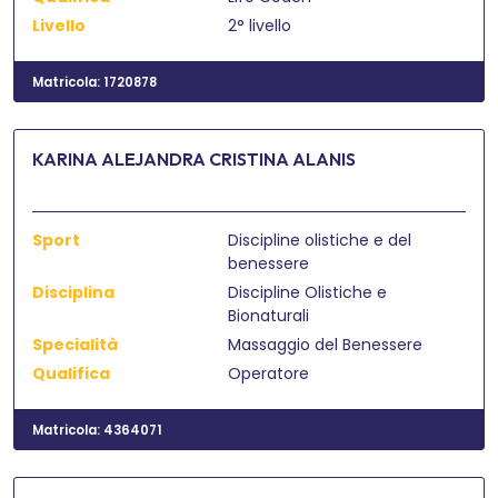
Livello
2° livello
Matricola: 1720878
KARINA ALEJANDRA CRISTINA ALANIS
Sport
Discipline olistiche e del
benessere
Disciplina
Discipline Olistiche e
Bionaturali
Specialità
Massaggio del Benessere
Qualifica
Operatore
Matricola: 4364071