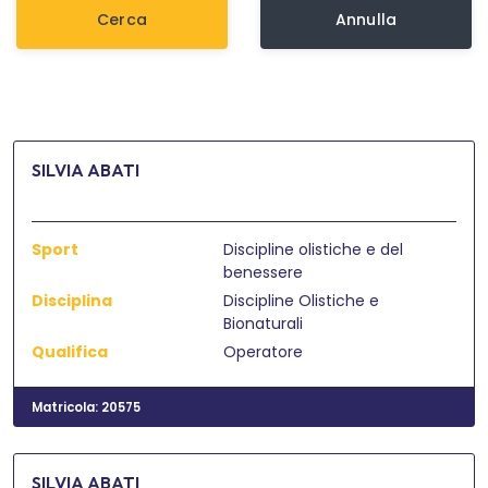
Cerca
Annulla
SILVIA ABATI
Sport
Discipline olistiche e del
benessere
Disciplina
Discipline Olistiche e
Bionaturali
Qualifica
Operatore
Matricola: 20575
SILVIA ABATI