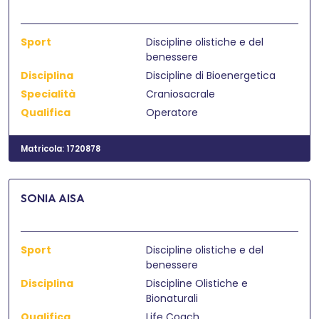
Sport
Discipline olistiche e del
benessere
Disciplina
Discipline di Bioenergetica
Specialità
Craniosacrale
Qualifica
Operatore
Matricola: 1720878
SONIA AISA
Sport
Discipline olistiche e del
benessere
Disciplina
Discipline Olistiche e
Bionaturali
Qualifica
Life Coach