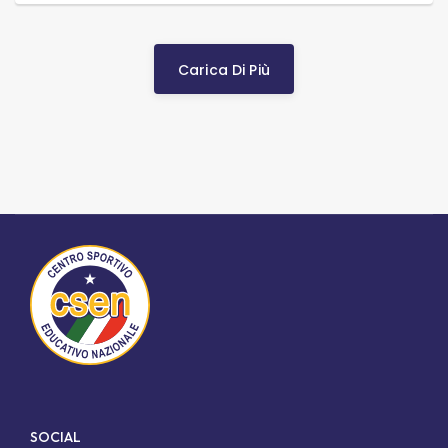
Carica Di Più
SOCIAL