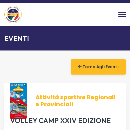
EVENTI
Torna Agli Eventi
Attività sportive Regionali
e Provinciali
VOLLEY CAMP XXIV EDIZIONE