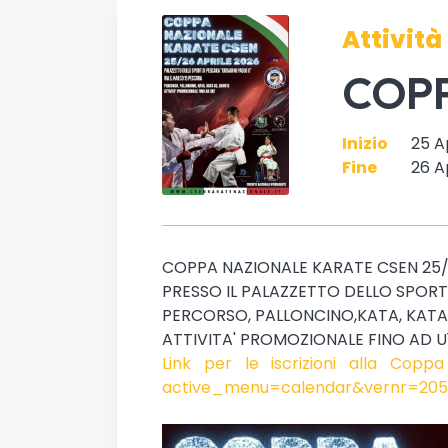
Attività
COPP
Inizio
25 A
Fine
26 A
COPPA NAZIONALE KARATE CSEN 25/
PRESSO IL PALAZZETTO DELLO SPORT
PERCORSO, PALLONCINO,KATA, KATA
ATTIVITA' PROMOZIONALE FINO AD U
Link per le iscrizioni alla Copp
active_menu=calendar&vernr=205