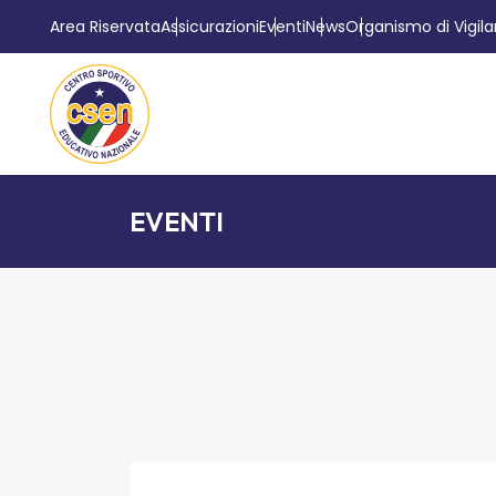
Area Riservata
Assicurazioni
Eventi
News
Organismo di Vigil
EVENTI