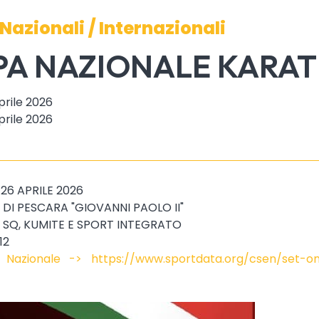
 Nazionali / Internazionali
A NAZIONALE KARAT
prile 2026
prile 2026
26 APRILE 2026
 DI PESCARA "GIOVANNI PAOLO II"
 SQ, KUMITE E SPORT INTEGRATO
12
a Nazionale -> https://www.sportdata.org/csen/set-on