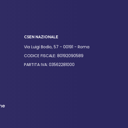
CSEN NAZIONALE
Via Luigi Bodio, 57 - 00191 - Roma
CODICE FISCALE: 80192090589
PARTITA IVA: 03562281000
one