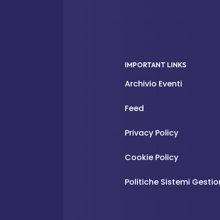
IMPORTANT LINKS
Archivio Eventi
Feed
Privacy Policy
Cookie Policy
Politiche Sistemi Gesti