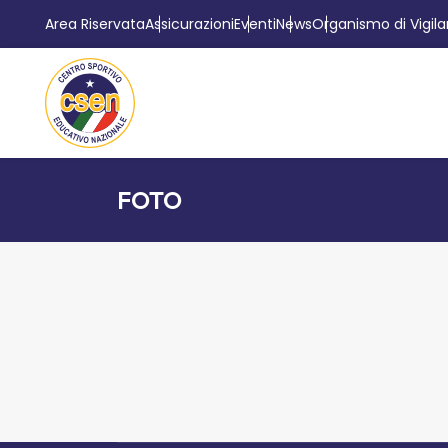
Area Riservata
Assicurazioni
Eventi
News
Organismo di Vigil
FOTO