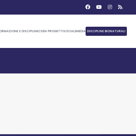
ORMAZIONE E DISCIPLINE
CSEN PROGETTI
SOCIALE
MEDIA
DISCIPLINE BIONATURALI