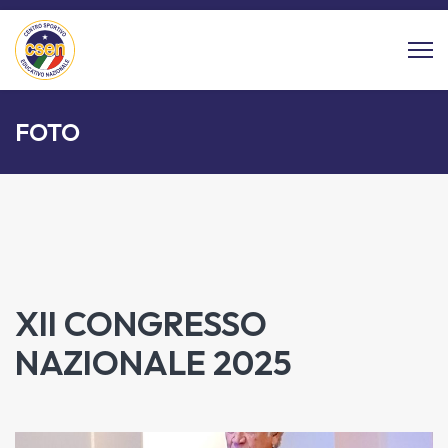
FOTO
XII CONGRESSO
NAZIONALE 2025