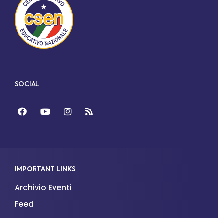
SOCIAL
Facebook
YouTube
Instagram
Feed
IMPORTANT LINKS
Archivio Eventi
Feed