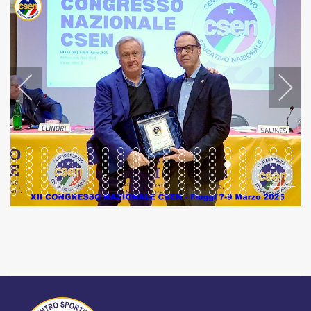
Item 0
Item 1
Item 2
Item 3
Item 4
Item 5
Item 6
Item 7
Item 8
Item 9
Item 10
Item 11
Item 12
Item 13
Item 14
Item 15
Item 16
Item 17
Item
Item 19
Item 20
Item 21
Item 22
Item 23
Item 24
Item 25
Item 26
Item 27
Item 28
Item 29
Item 30
Item 31
Item 32
Item 33
Item 34
Item 35
Item 36
Item
Item 38
Item 39
Item 40
Item 41
Item 42
Item 43
Item 44
Item 45
Item 46
Item 47
Item 48
Item 49
Item 50
Item 51
Item 52
Item 53
Item 54
Item 55
Item
Item 57
Item 58
Item 59
Item 60
Item 61
Item 62
Item 63
Item 64
Item 65
Item 66
Item 67
Item 68
Item 69
Item 70
Item 71
Item 72
Item 73
Item 74
Item
Item 76
Item 77
Item 78
Item 79
Item 80
Item 81
Item 82
Item 83
Item 84
Item 85
Item 86
Item 87
Item 88
Item 89
Item 90
Item 91
Item 92
Item 93
Item
Item 95
Item 96
Item 97
Item 98
Item 99
Item 100
Item 101
Item 102
Item 103
Item 104
Item 105
Item 106
Item 107
Item 108
Item 109
Item 110
Item 111
Item 112
Item
Item 114
Item 115
Item 116
Item 117
Item 118
Item 119
Item 120
Item 121
Item 122
Item 123
Item 124
Item 125
Item 126
Item 127
Item 128
Item 129