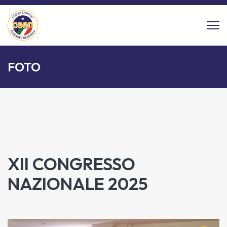
FOTO
XII CONGRESSO
NAZIONALE 2025