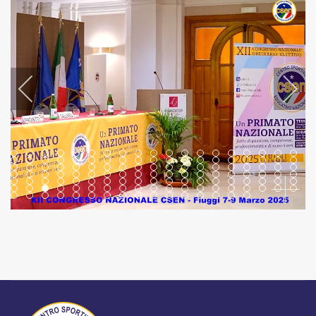
Item 0
Item 1
Item 2
Item 3
Item 4
Item 5
Item 6
Item 7
Item 8
Item 9
Item 10
Item 11
Item 12
Item 13
Item 14
Item 15
Item 16
Item 17
Item
Item 19
Item 20
Item 21
Item 22
Item 23
Item 24
Item 25
Item 26
Item 27
Item 28
Item 29
Item 30
Item 31
Item 32
Item 33
Item 34
Item 35
Item 36
Item
Item 38
Item 39
Item 40
Item 41
Item 42
Item 43
Item 44
Item 45
Item 46
Item 47
Item 48
Item 49
Item 50
Item 51
Item 52
Item 53
Item 54
Item 55
Item
Item 57
Item 58
Item 59
Item 60
Item 61
Item 62
Item 63
Item 64
Item 65
Item 66
Item 67
Item 68
Item 69
Item 70
Item 71
Item 72
Item 73
Item 74
Item
Item 76
Item 77
Item 78
Item 79
Item 80
Item 81
Item 82
Item 83
Item 84
Item 85
Item 86
Item 87
Item 88
Item 89
Item 90
Item 91
Item 92
Item 93
Item
Item 95
Item 96
Item 97
Item 98
Item 99
Item 100
Item 101
Item 102
Item 103
Item 104
Item 105
Item 106
Item 107
Item 108
Item 109
Item 110
Item 111
Item 112
Item
Item 114
Item 115
Item 116
Item 117
Item 118
Item 119
Item 120
Item 121
Item 122
Item 123
Item 124
Item 125
Item 126
Item 127
Item 128
Item 129