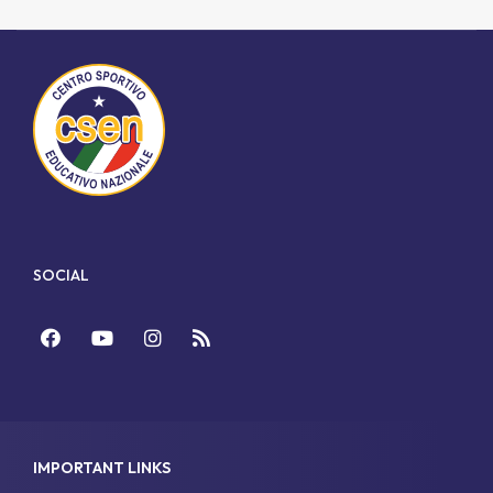
SOCIAL
Facebook
YouTube
Instagram
Feed
IMPORTANT LINKS