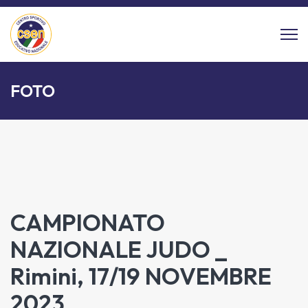
FOTO
CAMPIONATO
NAZIONALE JUDO _
Rimini, 17/19 NOVEMBRE
2023