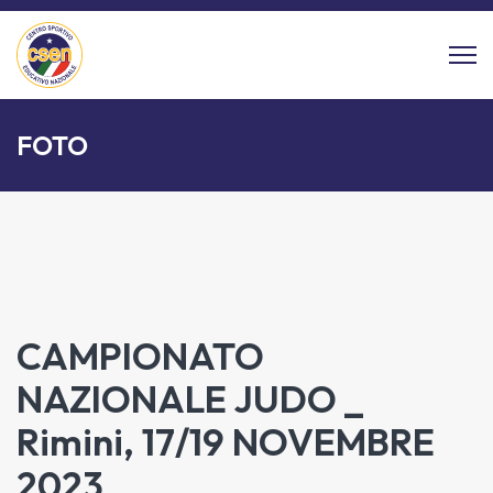
FOTO
CAMPIONATO
NAZIONALE JUDO _
Rimini, 17/19 NOVEMBRE
2023