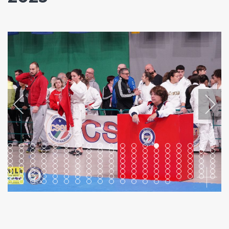
Item 0
Item 1
Item 2
Item 3
Item 4
Item 5
Item 6
Item 7
Item 8
Item 9
Item 10
Item 11
Item 12
Item 13
Item 14
Item 15
Item 16
Item 17
Item
Item 19
Item 20
Item 21
Item 22
Item 23
Item 24
Item 25
Item 26
Item 27
Item 28
Item 29
Item 30
Item 31
Item 32
Item 33
Item 34
Item 35
Item 36
Item
Item 38
Item 39
Item 40
Item 41
Item 42
Item 43
Item 44
Item 45
Item 46
Item 47
Item 48
Item 49
Item 50
Item 51
Item 52
Item 53
Item 54
Item 55
Item
Item 57
Item 58
Item 59
Item 60
Item 61
Item 62
Item 63
Item 64
Item 65
Item 66
Item 67
Item 68
Item 69
Item 70
Item 71
Item 72
Item 73
Item 74
Item
Item 76
Item 77
Item 78
Item 79
Item 80
Item 81
Item 82
Item 83
Item 84
Item 85
Item 86
Item 87
Item 88
Item 89
Item 90
Item 91
Item 92
Item 93
Item
Item 95
Item 96
Item 97
Item 98
Item 99
Item 100
Item 101
Item 102
Item 103
Item 104
Item 105
Item 106
Item 107
Item 108
Item 109
Item 110
Item 111
Item 112
Item
Item 114
Item 115
Item 116
Item 117
Item 118
Item 119
Item 120
Item 121
Item 122
Item 123
Item 124
Item 125
Item 126
Item 127
Item 128
Item 129
Item 130
Item 131
Item
Item 133
Item 134
Item 135
Item 136
Item 137
Item 138
Item 139
Item 140
Item 141
Item 142
Item 143
Item 144
Item 145
Item 146
Item 147