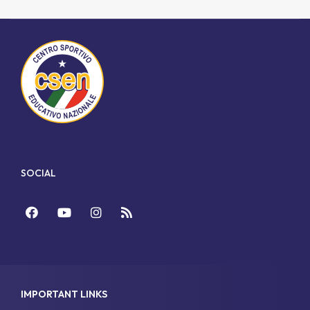
SOCIAL
Facebook
YouTube
Instagram
Feed
IMPORTANT LINKS